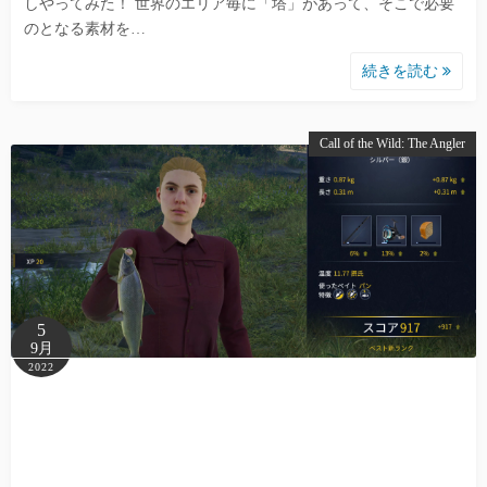
しやってみた！ 世界のエリア毎に「塔」があって、そこで必要
のとなる素材を…
続きを読む
Call of the Wild: The Angler
5
9月
2022