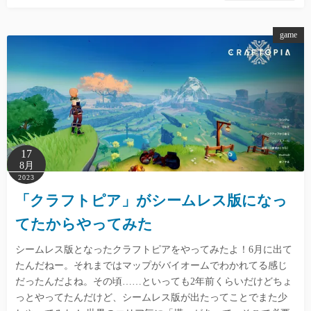
game
17
8月
2023
「クラフトピア」がシームレス版になっ
てたからやってみた
シームレス版となったクラフトピアをやってみたよ！6月に出て
たんだねー。それまではマップがバイオームでわかれてる感じ
だったんだよね。その頃……といっても2年前くらいだけどちょ
っとやってたんだけど、シームレス版が出たってことでまた少