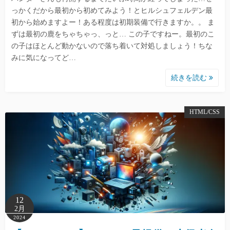
っかくだから最初から初めてみよう！とヒルシュフェルデン最
初から始めますよー！ある程度は初期装備で行きますか。。 ま
ずは最初の鹿をちゃちゃっ、っと… この子ですねー。最初のこ
の子はほとんど動かないので落ち着いて対処しましょう！ちな
みに気になってど…
続きを読む
HTML/CSS
12
2月
2024