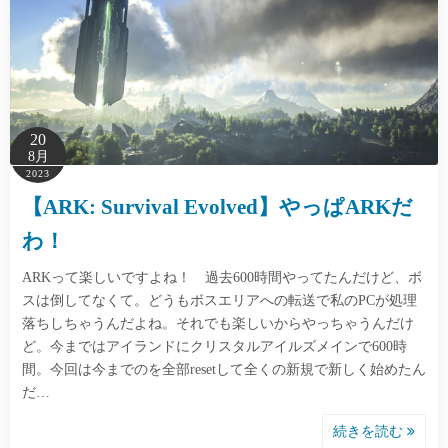
20
8月
2023
【ARK: Survival Evolved】やっぱARKだ
わ！
ARKって楽しいですよね！ 過去600時間やってたんだけど、ボ
スは倒してなくて。どうもボスエリアへの転送で私のPCが処理
落ちしちゃうんだよね。それでも楽しいからやっちゃうんだけ
ど。今まではアイランドにクリスタルアイルズメインで600時
間。今回は今までのを全部resetして全くの新規で新しく始めたん
だ…
続きを読む