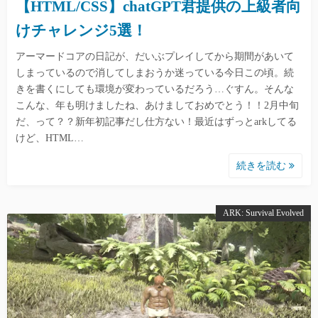
【HTML/CSS】chatGPT君提供の上級者向
けチャレンジ5選！
アーマードコアの日記が、だいぶプレイしてから期間があいて
しまっているので消してしまおうか迷っている今日この頃。続
きを書くにしても環境が変わっているだろう…ぐすん。そんな
こんな、年も明けましたね、あけましておめでとう！！2月中旬
だ、って？？新年初記事だし仕方ない！最近はずっとarkしてる
けど、HTML…
続きを読む
ARK: Survival Evolved