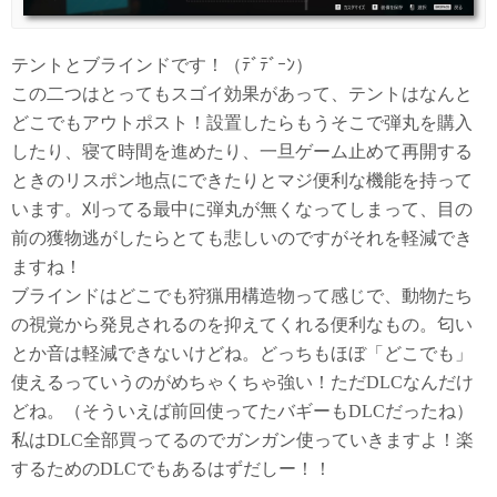
テントとブラインドです！（ﾃﾞﾃﾞｰﾝ）
この二つはとってもスゴイ効果があって、テントはなんと
どこでもアウトポスト！設置したらもうそこで弾丸を購入
したり、寝て時間を進めたり、一旦ゲーム止めて再開する
ときのリスポン地点にできたりとマジ便利な機能を持って
います。刈ってる最中に弾丸が無くなってしまって、目の
前の獲物逃がしたらとても悲しいのですがそれを軽減でき
ますね！
ブラインドはどこでも狩猟用構造物って感じで、動物たち
の視覚から発見されるのを抑えてくれる便利なもの。匂い
とか音は軽減できないけどね。どっちもほぼ「どこでも」
使えるっていうのがめちゃくちゃ強い！ただDLCなんだけ
どね。（そういえば前回使ってたバギーもDLCだったね）
私はDLC全部買ってるのでガンガン使っていきますよ！楽
するためのDLCでもあるはずだしー！！