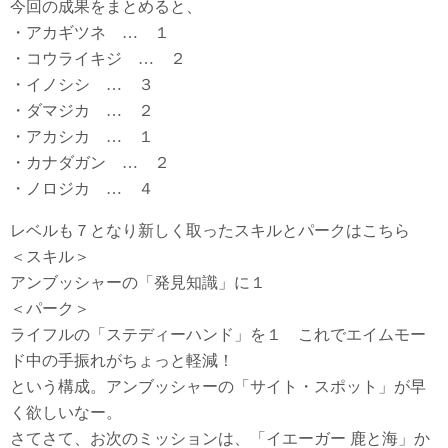
今回の成果をまとめると、
・アカギツネ … １
・コウライキジ … ２
・イノシシ … ３
・ダマジカ … ２
・アカシカ … １
・カナダガン … ２
・ノロジカ … ４
レベルも７となり新しく取ったスキルとパークはこちら
＜スキル＞
アンブッシャーの「発見知識」に１
＜パーク＞
ライフルの「ステディーハンド」を１ これでエイムモー
ド中の手振れがちょっと軽減！
という構成。アンブッシャーの「サイト・スポット」が早
く欲しいなー。
さてさて、お次のミッションは、「イエーガー 鹿と海」か