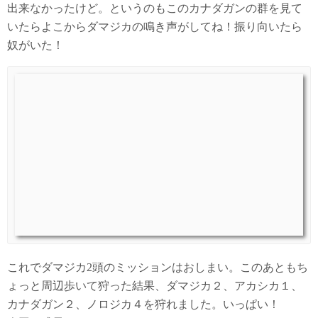
出来なかったけど。というのもこのカナダガンの群を見て
いたらよこからダマジカの鳴き声がしてね！振り向いたら
奴がいた！
これでダマジカ2頭のミッションはおしまい。このあともち
ょっと周辺歩いて狩った結果、ダマジカ２、アカシカ１、
カナダガン２、ノロジカ４を狩れました。いっぱい！