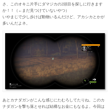
さ、このオキニ片手にダマジカの2頭目を探しに行きます
か！！（←まだ見つけていないやつ）
いやまじで少し歩けば動物いるんだけど、アカシカとかが
多いんだよネ。
あとカナダガンがこんな感じにたむろしてたりね。このカ
ナダガンを撃ち落とせれば結構なお金にもなるよ。今回は