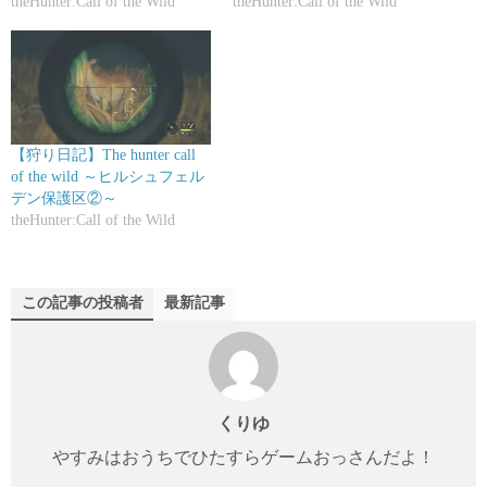
theHunter:Call of the Wild
theHunter:Call of the Wild
【狩り日記】The hunter call
of the wild ～ヒルシュフェル
デン保護区②～
theHunter:Call of the Wild
この記事の投稿者
最新記事
くりゆ
やすみはおうちでひたすらゲームおっさんだよ！