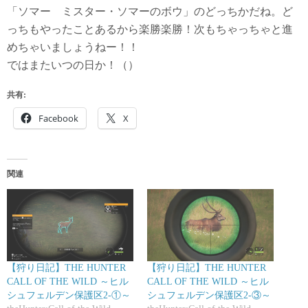
「ソマー ミスター・ソマーのボウ」のどっちかだね。ど
っちもやったことあるから楽勝楽勝！次もちゃっちゃと進
めちゃいましょうねー！！
ではまたいつの日か！（）
共有:
Facebook
X
関連
【狩り日記】THE HUNTER
【狩り日記】THE HUNTER
CALL OF THE WILD ～ヒル
CALL OF THE WILD ～ヒル
シュフェルデン保護区2-①～
シュフェルデン保護区2-③～