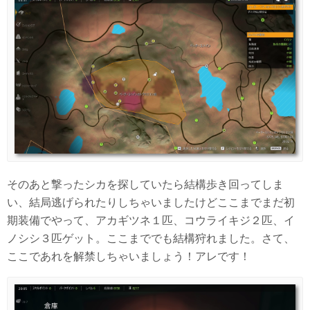
そのあと撃ったシカを探していたら結構歩き回ってしま
い、結局逃げられたりしちゃいましたけどここまでまだ初
期装備でやって、アカギツネ１匹、コウライキジ２匹、イ
ノシシ３匹ゲット。ここまででも結構狩れました。さて、
ここであれを解禁しちゃいましょう！アレです！