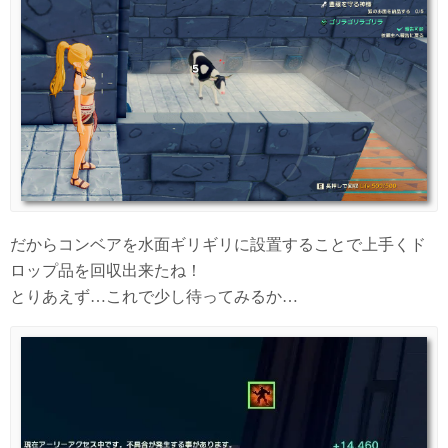
だからコンベアを水面ギリギリに設置することで上手くド
ロップ品を回収出来たね！
とりあえず…これで少し待ってみるか…