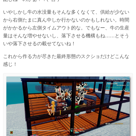
いやしかし牛の水没量もそんな多くなくて、供給が少ない
から右側たまに真ん中しか行かないのかもしれない。時間
がかかるから左側タイムアウト的な。でもなー、牛の生産
量はそんな増やせないし、落下させる機構もね……とそう
いや落下させるの載せてないね！
これから作る力が尽きた最終形態のスクショだけどこんな
感じ！