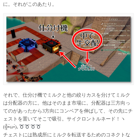
に。それがこのあたり。
それで、仕分け機でミルクと他の絞りカスを分けてミルク
は分配器の方に。他はそのまま市場に。分配器は三方向っ
てのがあったから3方向にコンベアを伸ばして、その先にチ
ェストを置いてそこで吸引。サイクロントルネード！ヽ
(╬•̀ω•́)､
チェストには熟成所にミルクを転送するためのコネクトな