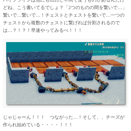
どね、こう書いてるでしょ？「2つのものの間を繋いで…」
繋いで…繋いで…！チェストとチェストを繋いで…一つの
チェストから複数のチェストに繋げれば分割されるので
は…？！？！早速やってみるべ！！！
じゃじゃーん！！！ つながった…！そして、、チーズが
作られ始めている・・・・！！！