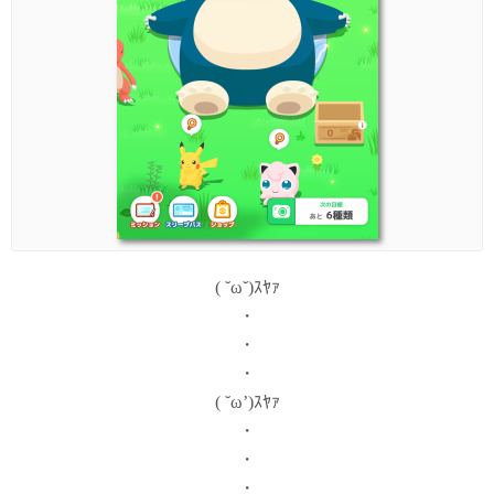
( ˘ω˘)ｽﾔｧ
・
・
・
( ˘ω’)ｽﾔｧ
・
・
・