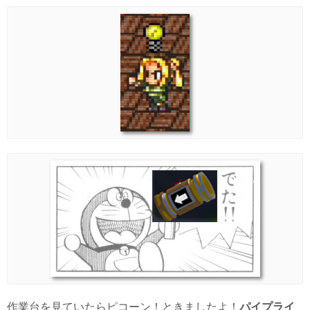
作業台を見ていたらピコーン！ときましたよ！
パイプライ