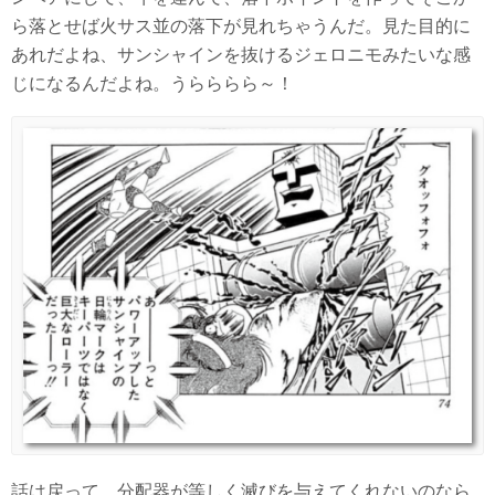
ら落とせば火サス並の落下が見れちゃうんだ。見た目的に
あれだよね、サンシャインを抜けるジェロニモみたいな感
じになるんだよね。うらららら～！
話は戻って、分配器が等しく滅びを与えてくれないのなら