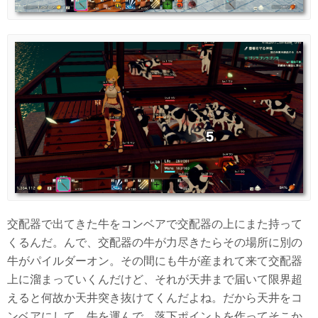
交配器で出てきた牛をコンベアで交配器の上にまた持って
くるんだ。んで、交配器の牛が力尽きたらその場所に別の
牛がパイルダーオン。その間にも牛が産まれて来て交配器
上に溜まっていくんだけど、それが天井まで届いて限界超
えると何故か天井突き抜けてくんだよね。だから天井をコ
ンベアにして、牛を運んで、落下ポイントを作ってそこか