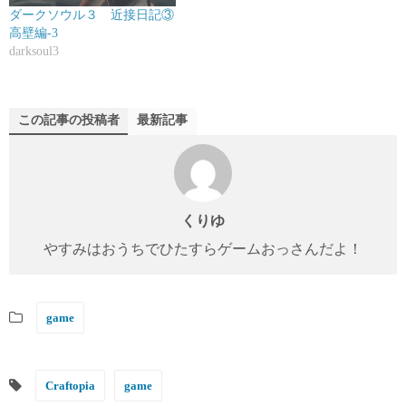
ダークソウル３ 近接日記③
高壁編-3
darksoul3
この記事の投稿者
最新記事
くりゆ
やすみはおうちでひたすらゲームおっさんだよ！
game
Craftopia
game