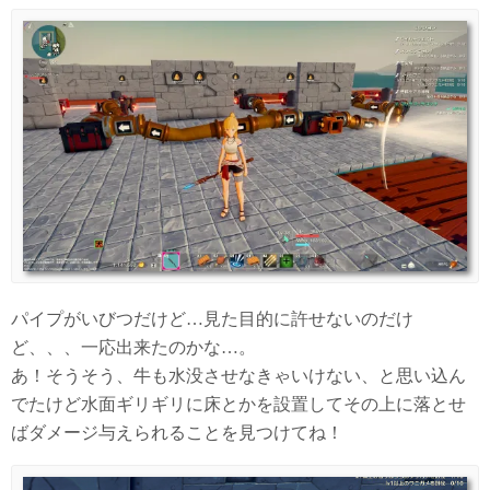
パイプがいびつだけど…見た目的に許せないのだけ
ど、、、一応出来たのかな…。
あ！そうそう、牛も水没させなきゃいけない、と思い込ん
でたけど水面ギリギリに床とかを設置してその上に落とせ
ばダメージ与えられることを見つけてね！