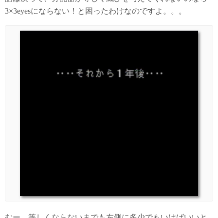
3×3eyesにならない！と困ったわけなのですよ。。。
むー、等しくならないまでも左側に多少でもいけばいいと