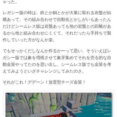
ゃった。
レガシー版の時は、鉄とか銅とかが大量に取れる岩盤が結
構あって、その組み合わせで自動化とかしがいもあったん
だけどシームレス版は岩盤あっても他の岩盤との距離があ
るから他と組み合わせにくくて、それだったら手持ちで製
作していった方がなんか楽。
でもせっかくだしなんか作るかーって思い、そういえばレ
ガシー版では象を増殖させて象牙集めてそれを売る的な自
動金策やってたのを思い出し、シームレス版でも金策を考
えてみようといざチャレンジしてみたのさ。
それがこれ！デデーン！放置型チーズ金策！