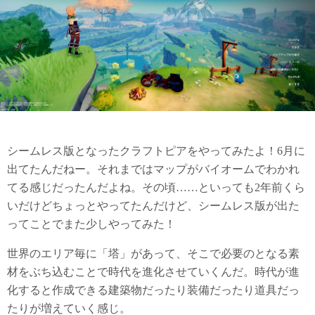
シームレス版となったクラフトピアをやってみたよ！6月に
出てたんだねー。それまではマップがバイオームでわかれ
てる感じだったんだよね。その頃……といっても2年前くら
いだけどちょっとやってたんだけど、シームレス版が出た
ってことでまた少しやってみた！
世界のエリア毎に「塔」があって、そこで必要のとなる素
材をぶち込むことで時代を進化させていくんだ。時代が進
化すると作成できる建築物だったり装備だったり道具だっ
たりが増えていく感じ。