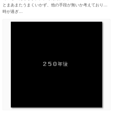
とまあまたうまくいかず、他の手段が無いか考えており…
時が過ぎ…