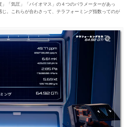
度」「気圧」「バイオマス」の４つのパラメーターがあっ
感じ。これらが合わさって、テラフォーミング指数ってのが