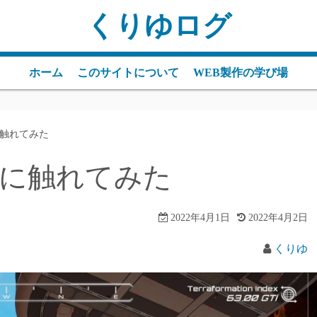
くりゆログ
ホーム
このサイトについて
WEB製作の学び場
er」に触れてみた
fter」に触れてみた
2022年4月1日
2022年4月2日
くりゆ