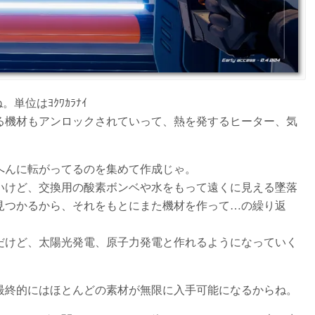
単位はﾖｸﾜｶﾗﾅｲ
る機材もアンロックされていって、熱を発するヒーター、気
へんに転がってるのを集めて作成じゃ。
いけど、交換用の酸素ボンベや水をもって遠くに見える墜落
見つかるから、それをもとにまた機材を作って…の繰り返
だけど、太陽光発電、原子力発電と作れるようになっていく
最終的にはほとんどの素材が無限に入手可能になるからね。