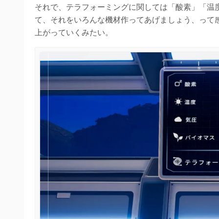
それで、テラフォーミングに関しては「酸素」「温
て、それをいろんな機材作ってあげましょう、って
上がっていくみたい。