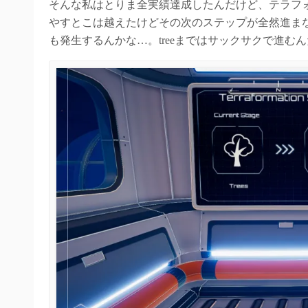
そんな私はとりま全実績達成したんだけど、テラフ
やすとこは越えたけどその次のステップが全然進まない
も発生するんかな…。treeまではサックサクで進む