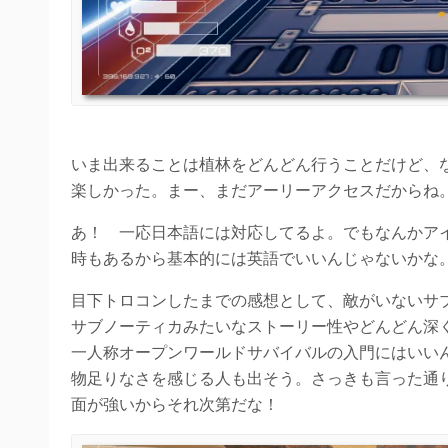
いま出来ることは植林をどんどん行うことだけど、な
楽しかった。まー、まだアーリーアクセスだからね
あ！ 一応日本語には対応してるよ。でもなんかア
時もあるから基本的には英語でいいんじゃないかな
目下トロコンしたまでの感想として、敵がいないサ
サブノーティカみたいなストーリー性やどんどん深
一人称オープンワールドサバイバルの入門にはいい
物足りなさを感じる人も出そう。さっきも言った通り
面が強いからそれ次第だな！