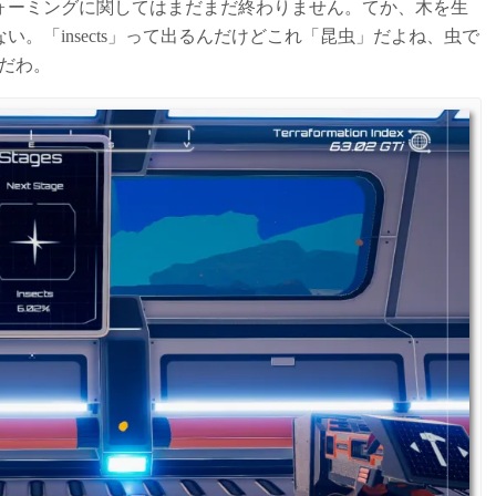
ォーミングに関してはまだまだ終わりません。てか、木を生
。「insects」って出るんだけどこれ「昆虫」だよね、虫で
んだわ。