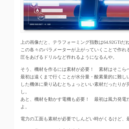
上の画像だと、テラフォーミング指数は64.92GTiだね。
この各々のパラメーターが上がっていくことで作れ
圧をあげるドリルなど作れるようになるんや。
そう、機材を作るには素材が必要！ 素材はそこら
最初は遠くまで行くことが水分量・酸素量的に難し
した機体に乗り込むとちょっといい素材だったりが
し。
あと、機材を動かす電機も必要！ 最初は風力発電
よ。
電力の工面も素材が必要でしんどい時がくるけど、