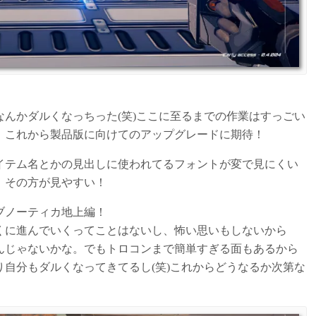
んかダルくなっちった(笑)ここに至るまでの作業はすっごい
。これから製品版に向けてのアップグレードに期待！
イテム名とかの見出しに使われてるフォントが変で見にくい
。その方が見やすい！
ブノーティカ地上編！
くに進んでいくってことはないし、怖い思いもしないから
んじゃないかな。でもトロコンまで簡単すぎる面もあるから
自分もダルくなってきてるし(笑)これからどうなるか次第な